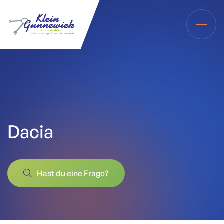
Dacia
Hast du eine Frage?