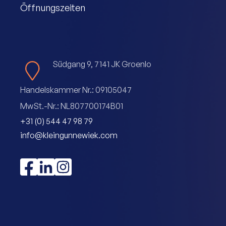
Öffnungszeiten
Südgang 9, 7141 JK Groenlo
Handelskammer Nr.: 09105047
MwSt.-Nr.: NL807700174B01
+31 (0) 544 47 98 79
info@kleingunnewiek.com