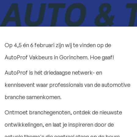
Op 4,5 én 6 februari zijn wij te vinden op de
AutoProf Vakbeurs in Gorinchem. Hoe gaaf!
AutoProf is hét driedaagse netwerk- en
kennisevent waar professionals van de automotive
branche samenkomen.
Ontmoet branchegenoten, ontdek de nieuwste
ontwikkelingen, en laat je inspireren door de
actuele thema's die centraal staan op de beurs.