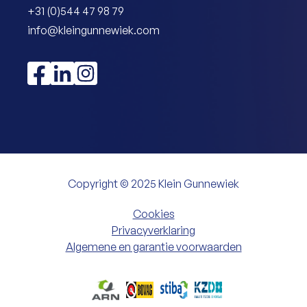
+31 (0)544 47 98 79
info@kleingunnewiek.com
Copyright © 2025 Klein Gunnewiek
Cookies
Privacyverklaring
Algemene en garantie voorwaarden