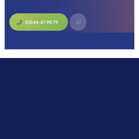
0)544-47 98 79