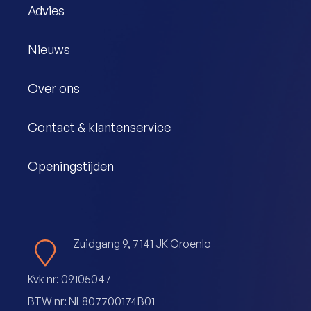
Advies
Nieuws
Over ons
Contact & klantenservice
Openingstijden
Zuidgang 9, 7141 JK Groenlo
Kvk nr: 09105047
BTW nr: NL807700174B01