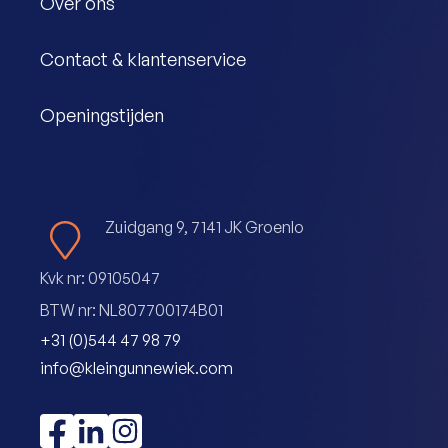
Over ons
Contact & klantenservice
Openingstijden
Zuidgang 9, 7141 JK Groenlo
Kvk nr: 09105047
BTW nr: NL807700174B01
+31 (0)544 47 98 79
info@kleingunnewiek.com