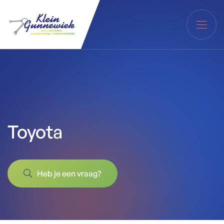
Toyota
Heb je een vraag?