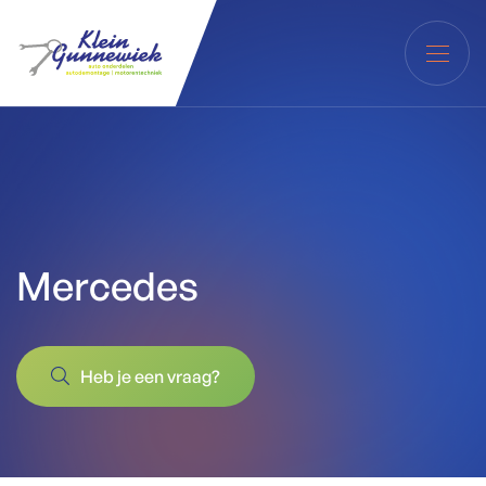
Mercedes
Heb je een vraag?