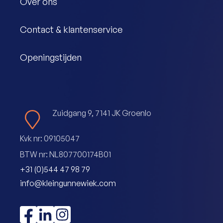
Over ons
Contact & klantenservice
Openingstijden
Zuidgang 9, 7141 JK Groenlo
Kvk nr: 09105047
BTW nr: NL807700174B01
+31 (0)544 47 98 79
info@kleingunnewiek.com