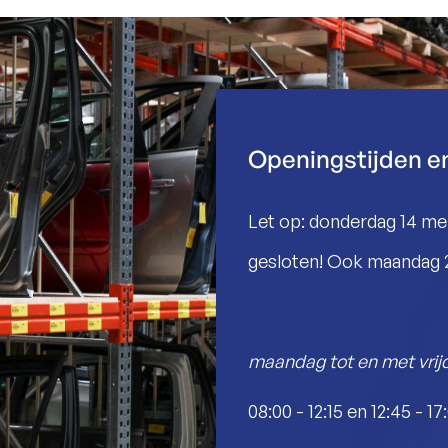
Openingstijden e
Let op: donderdag 14 mei
gesloten! Ook maandag 25
maandag tot en met vrij
08:00 - 12:15 en 12:45 - 17