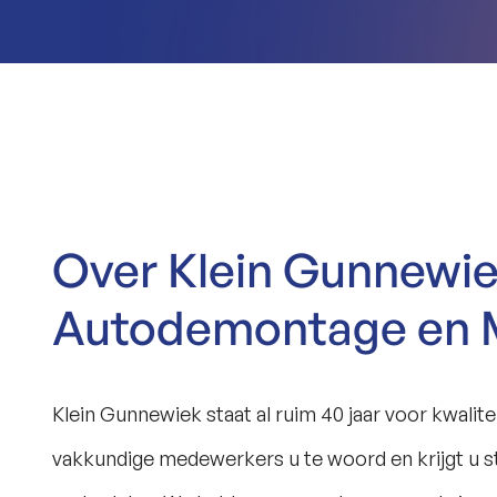
Over Klein Gunnewi
Autodemontage en 
Klein Gunnewiek staat al ruim 40 jaar voor kwalit
vakkundige medewerkers u te woord en krijgt u s