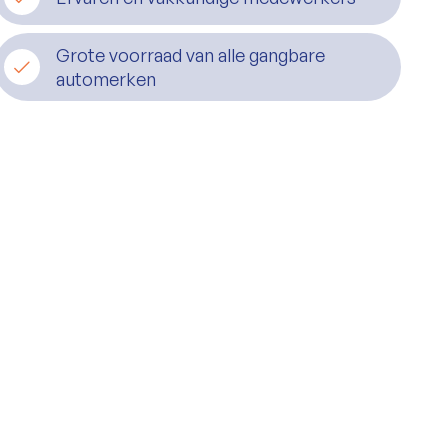
Grote voorraad van alle gangbare
automerken