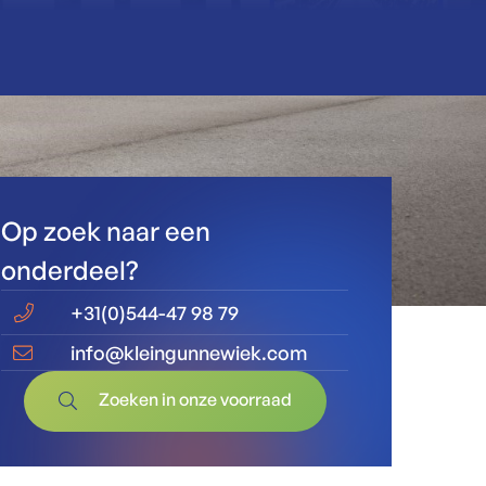
Op zoek naar een
onderdeel?
+31(0)544-47 98 79
info@kleingunnewiek.com
Zoeken in
onze
voorraad