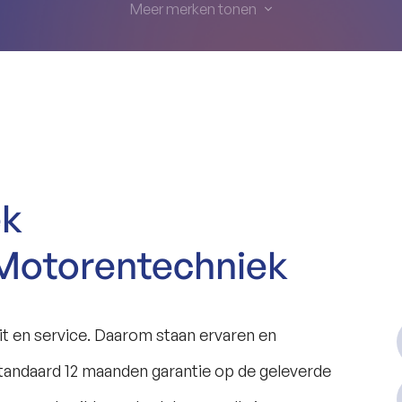
Meer merken tonen
ek
Motorentechniek
eit en service. Daarom staan ervaren en
tandaard 12 maanden garantie op de geleverde