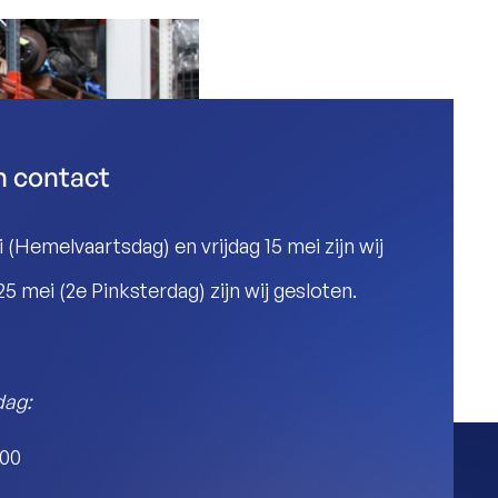
n contact
 (Hemelvaartsdag) en vrijdag 15 mei zijn wij
 mei (2e Pinksterdag) zijn wij gesloten.
dag:
:00