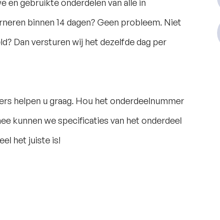
 en gebruikte onderdelen van alle in
rneren binnen 14 dagen? Geen probleem. Niet
ld? Dan versturen wij het dezelfde dag per
ers helpen u graag. Hou het onderdeelnummer
mee kunnen we specificaties van het onderdeel
l het juiste is!