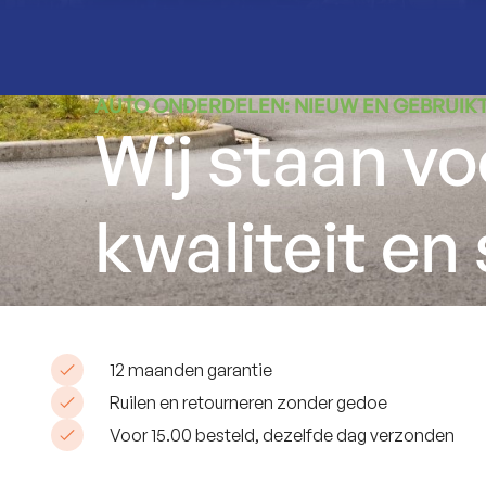
AUTO ONDERDELEN: NIEUW EN GEBRUIK
Wij staan vo
kwaliteit en 
12 maanden garantie
Ruilen en retourneren zonder gedoe
Voor 15.00 besteld, dezelfde dag verzonden