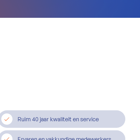
Ruim 40 jaar kwaliteit en service
Ervaren en vakkundige medewerkers