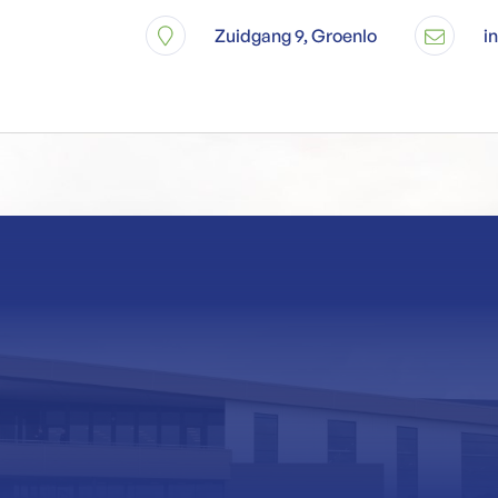
Zuidgang 9, Groenlo
i